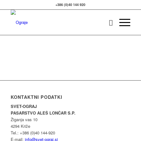
+386 (0)40 144 920
KONTAKTNI PODATKI
SVET-OGRAJ
PASARSTVO ALEŠ LONČAR S.P.
Žiganja vas 10
4294 Križe
Tel.: +386 (0)40 144-920
E-mail:
info@svet-ograj.si