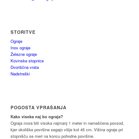
STORITVE
Ograje
Inox ograje
Železne ograje
Kovinske stopnice
Dvoriščna vrata
Nadstreški
POGOSTA VPRAŠANJA
Kako visoka naj bo ograja?
Ograja mora biti visoka najmanj 1 meter in nameščena povsod,
kjer okoliške površine segajo višje kot 45 cm. Višina ograje pri
stopnišču se meri na koncu pohodne površine.