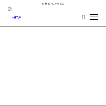
+386 (0)40 144 920
Notranje stopnišče