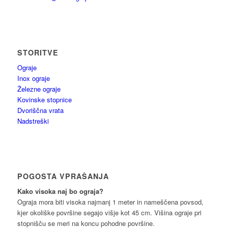
STORITVE
Ograje
Inox ograje
Železne ograje
Kovinske stopnice
Dvoriščna vrata
Nadstreški
POGOSTA VPRAŠANJA
Kako visoka naj bo ograja?
Ograja mora biti visoka najmanj 1 meter in nameščena povsod,
kjer okoliške površine segajo višje kot 45 cm. Višina ograje pri
stopnišču se meri na koncu pohodne površine.