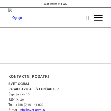
+386 (0)40 144 920
KONTAKTNI PODATKI
SVET-OGRAJ
PASARSTVO ALEŠ LONČAR S.P.
Žiganja vas 10
4294 Križe
Tel.: +386 (0)40 144-920
E-mail:
info@svet-ograj.si