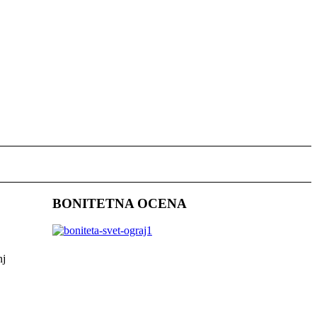
BONITETNA OCENA
nj